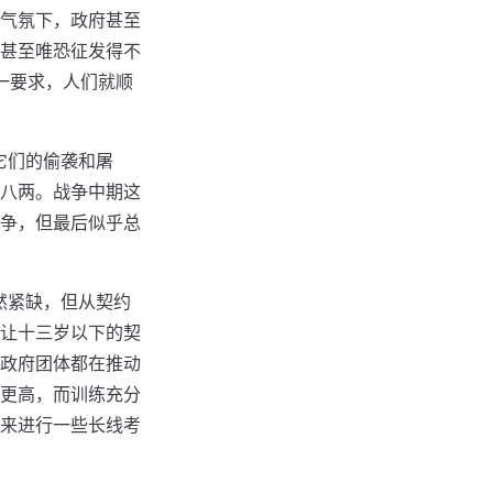
气氛下，政府甚至
甚至唯恐征发得不
一要求，人们就顺
它们的偷袭和屠
八两。战争中期这
争，但最后似乎总
然紧缺，但从契约
让十三岁以下的契
政府团体都在推动
更高，而训练充分
来进行一些长线考