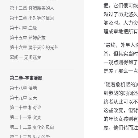
握，它们很可能
第十二章 狩猎魔兽的人
越过了历史悠久
第十三章 不对等的信息
够及时。人力资
第十四章 血缘
理成章地把所有
第十五章 萨姆萨拉
“最终，外星人
第十六章 属于天空的光芒
杀，但其实当时
幕间一 无间迷梦
一观点则得到了
是差了那么一点
第二卷-宇宙膨胀
“随着危机感的
第十八章 落地
到参战的时间还
第十九章 回天
约者从此可以不
第二十章 相对论
这些改变，但背
第二十一章 突变
的年长女孩则有
第二十二章 变化的风向
虑。他们转而注
第二十三章 失去的爱