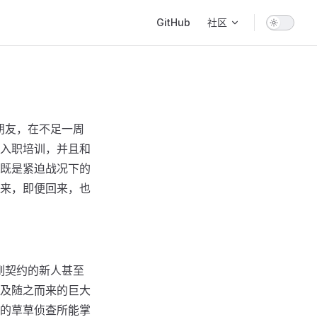
Main Navigation
GitHub
社区
朋友，在不足一周
入职培训，并且和
既是紧迫战况下的
来，即便回来，也
刚契约的新人甚至
及随之而来的巨大
的草草侦查所能掌