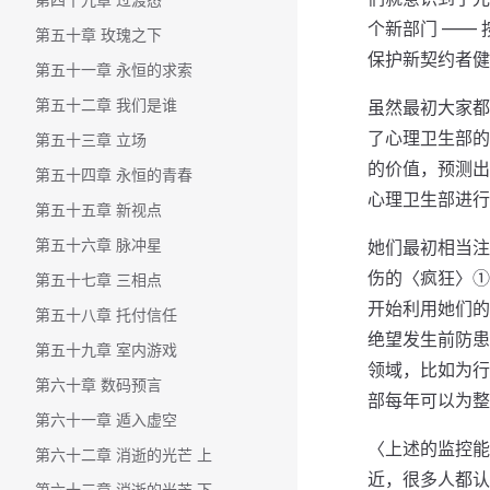
个新部门 ——
第五十章 玫瑰之下
保护新契约者健
第五十一章 永恒的求索
第五十二章 我们是谁
虽然最初大家都
了心理卫生部的
第五十三章 立场
的价值，预测出
第五十四章 永恒的青春
心理卫生部进行
第五十五章 新视点
第五十六章 脉冲星
她们最初相当注
伤的〈疯狂〉①
第五十七章 三相点
开始利用她们的
第五十八章 托付信任
绝望发生前防患
第五十九章 室内游戏
领域，比如为行
第六十章 数码预言
部每年可以为整
第六十一章 遁入虚空
〈上述的监控能
第六十二章 消逝的光芒 上
近，很多人都认
第六十三章 消逝的光芒 下