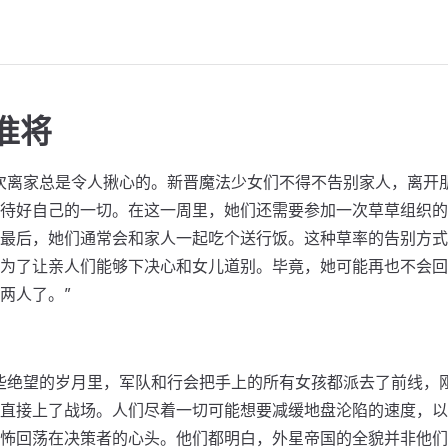
准将
次离家总是令人揪心的。新晋魔法少女们不得不告别家人，离开
待好自己的一切。在这一周里，她们还需要参加一次草草组织的
最后，她们通常会和家人一起吃个送行饭。这种草率的告别方式
为了让亲人们能够下决心和女儿道别。毕竟，她可能再也不会回
两人了。”
些绝望的岁月里，军队和行会把手上的所有女孩都派去了前线，
直接上了战场。人们尽着一切可能想要减缓地盘沦陷的速度，以
怖回荡在决策者的心头。他们都明白，外星帝国的全貌并非他们