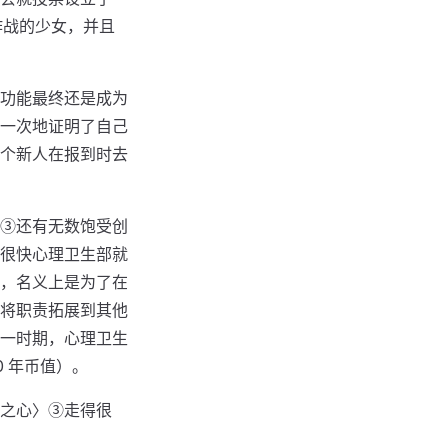
作战的少女，并且
功能最终还是成为
一次地证明了自己
个新人在报到时去
③还有无数饱受创
很快心理卫生部就
，名义上是为了在
将职责拓展到其他
一时期，心理卫生
 年币值）。
之心〉③走得很