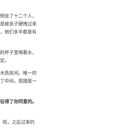
侧坐了十二个人，
是被良子硬拽过来
，她们多半都是有
的杯子里喝着水，
定。
木质房间。唯一的
了中间，周围是一
征得了你同意的。
，呃，之后过来的