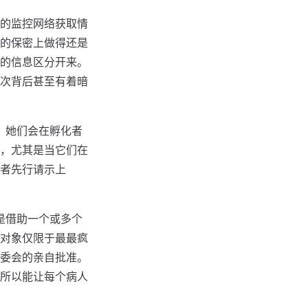
的监控网络获取情
的保密上做得还是
的信息区分开来。
次背后甚至有着暗
。她们会在孵化者
，尤其是当它们在
者先行请示上
是借助一个或多个
对象仅限于最最疯
委会的亲自批准。
所以能让每个病人