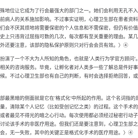
殊地位让它成为了行会最强大的部门之一。她们会利用无孔不入
前病人的关系施加影响。不过事实证明，心理卫生部在患者资料
们会不厌其烦地将需要保密的个人信息和不需保密，但仍有价值
史上只违背过屈指可数的几次，每次都有至关重要的理由。某几
外还要注意，该部的隐私保护原则只对行会会员有效。〉④
扮演了一个不大为人所知的角色，也就是‘人类行为学官方顾问’
相关的咨询服务。毕竟，让孵化者对人类多一些了解总是件好事
候。不过心理卫生部也有自己的判断，有时会选择拒绝回答，或
部最黑暗的侧面就是它在‘格式化’中所起的作用。这个名词指的
量，清除某个人记忆（比如受创记忆之类）的过程。这个手术的
或者最见不得光的暗之心行动。每次使用都必须经过秘密行动子
讨论该手术的非医疗用途。但我们还是要注意到，心理卫生部之
会，无一失败，其中的关键正是格式化手术的医疗用途。〉④