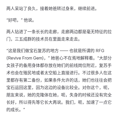
两人呆站了良久，接着她爸转过身来，继续前进。
“好吧，” 他说。
两人钻进了一条长长的走廊，走廊两边都是毫无特征的拉
门，三五成群的技术员在里面走来走去。
“这是我们做宝石复苏的地方 —— 也就是所谓的 RFG
(Revive From Gem)，” 她爸心不在焉地解释着。“大部分
女孩子的备用身体都存放在她们的前线岗位附近，复苏手
术也会在殖民地或者太空船上直接进行。不过很多人在这
里都存有第二备份，如果条件允许的话，她们也往往会把
宝石运回这里，因为这边的设备比较全。对你这个，呃，
朋友来说，她的克隆体在她，呃，失身的时候还没有完全
长好，所以得先等它长大再说。我们，呃，加速了一点它
的成长。”