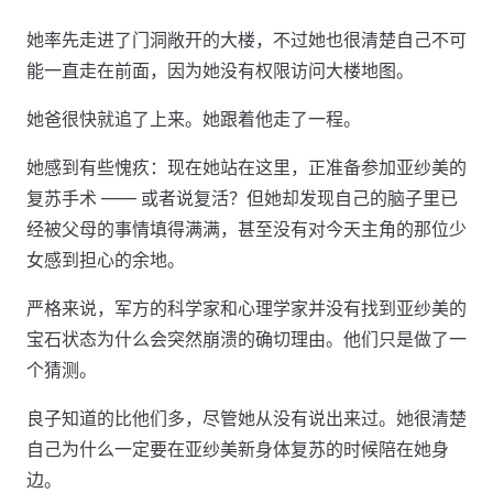
她率先走进了门洞敞开的大楼，不过她也很清楚自己不可
能一直走在前面，因为她没有权限访问大楼地图。
她爸很快就追了上来。她跟着他走了一程。
她感到有些愧疚：现在她站在这里，正准备参加亚纱美的
复苏手术 —— 或者说复活？但她却发现自己的脑子里已
经被父母的事情填得满满，甚至没有对今天主角的那位少
女感到担心的余地。
严格来说，军方的科学家和心理学家并没有找到亚纱美的
宝石状态为什么会突然崩溃的确切理由。他们只是做了一
个猜测。
良子知道的比他们多，尽管她从没有说出来过。她很清楚
自己为什么一定要在亚纱美新身体复苏的时候陪在她身
边。