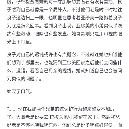
度，仔细检查着她的每一寸肌肤想要看看有没有留疤，良
子感到自己就像是一个局外人。不过他们老是时不时地往
良子这边扫上一眼，也明显在思考着亚纱美一路抱着良子
到底是怎么回事。看到良子出现，亚纱美的小弟弟似乎隐
约有些激动，眼睛也有些发直。她哥哥则只是用审视的眼
光上下打量。
良子对自己的迟钝或许也有点概念，不过就连她也知道他
们想到了哪里去，也能猜到亚纱美回家之后他们会问些什
么。没错，看看自己母亲的视线，她就知道自己也会被问
到类似的问题了。
她叹了口气。
“…… 现在我那两个兄弟的过保护行为越来越变本加厉
了。大哥老是说要去‘拉拉关系’把我留在家里。然后我爸
妈老是不停地喂我吃东西。他们总是说多吃点好得快，而