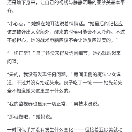
还是跪下身来，让自己的视线与静静沉睡的亚纱美基本平
齐。
“小心点，” 她妈在她耳边说着悄悄话。“她最后的记忆应
该是被弹出太空船外，醒来的时候可能会不太冷静。不过
不必担心，她的战术电脑应该不会让她反应过度的。”
“一切正常？” 良子还没来得及询问细节，她妈就站起来
问道。
“是的，我没有发现任何问题，” 房间里侧的魔法少女说
道，不过并没有抬起头来。良子吃了一惊 —— 她先前完
全不知道她来这里是干什么的。
“我的监视器也显示一切正常，” 男技术员说。
“那就做吧，” 她妈说。
一时间似乎并没有发生什么变化 —— 但接着亚纱美就动