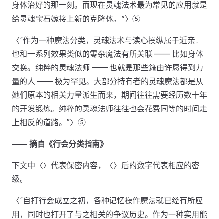
身体治好的那一刻。而现在灵魂法术最为常见的应用就是
给灵魂宝石嫁接上新的克隆体。”〉⑤
〈“作为一种魔法分类，灵魂法术与读心操纵属于近亲，
也和一系列效果类似的零杂魔法有所关联 —— 比如身体
交换。纯粹的灵魂法师 —— 也就是那些籍由许愿得到力
量的人 —— 极为罕见。大部分持有者的灵魂魔法都是从
她们原本的相关力量派生而来，期间往往需要经历数十年
的开发锻炼。纯粹的灵魂法师往往也会花费同等的时间走
上相反的道路。”〉⑤
—— 摘自《行会分类指南》
下文中〈〉代表保密内容，〈〉后的数字代表相应的密
级。
〈“自打行会成立之初，各种记忆操作魔法就已经有所应
用，同时也打开了与之相关的争议历史。作为一种实用能