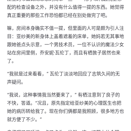
配的检查设备之外，并没有什么值得一提的东西。她觉得
真正重要的那些工作恐怕都已经在别处做完了吧。
嘛，房间本身确实不值一提，但里面的人可是颇为引人注
目：亚纱美的新身体上盖着遮羞的床单，她妈若无其事地
跟她爸点头示意，一个男技术员，一位不认识的魔法少女
站在房间里侧，乔安妮·瓦伦丁，而且有栖敦子居然也来
了。
“我就是过来看看，” 瓦伦丁淡淡地回应了志筑久间的无
声疑问。
“我说，这种事情我当然要来了，” 有栖注意到了良子的
不快，答道。“况且，原先指定给亚纱美的心理医生也把
她的病历转给我了。现在你们俩都是我照顾，很多地方也
就方便了不少。”