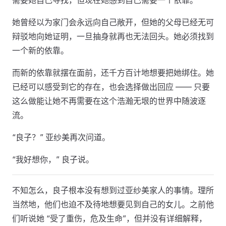
需要她自己寻找，但现在她感到自己需要一个依靠。
她曾经以为家门会永远向自己敞开，但她的父母已经无可
辩驳地向她证明，一旦抽身就再也无法回头。她必须找到
一个新的依靠。
而新的依靠就摆在面前，还千方百计地想要把她绑住。她
已经可以感受到它的存在，也会选择做出回应 —— 只要
这么做能让她不再需要在这个浩瀚无垠的世界中随波逐
流。
“良子？” 亚纱美再次问道。
“我好想你，” 良子说。
不知怎么，良子根本没有想到过亚纱美家人的事情。理所
当然地，他们也迫不及待地想要见到自己的女儿。之前他
们听说她 “受了重伤，危及生命”，但并没有详细解释，