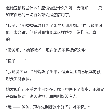
但她应该说些什么？应该做些什么？她一无所知 —— 只
知道自己的一切行为都会是感情用事。
“良子，” 她爸爸再次打断了她的胡思乱想。“在我说来可
能不太合适，但我对事情变成这样感到非常抱歉。真
的。”
“没关系，” 她嘟哝着。现在她还不想提起这件事。
“良子 ——”
“我说没关系！” 她爆发了出来，但声音比自己原本的预
想要尖刻很多。
她发现自己不觉之中已经在走廊正中停下了脚步，正和父
亲四目相对。谢天谢地，周围刚好没有人。
“我 —— 爸爸，现在先别提这个好吗？对不起。”