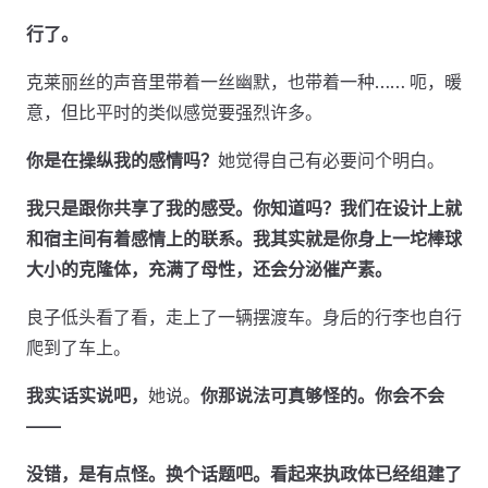
行了。
克莱丽丝的声音里带着一丝幽默，也带着一种…… 呃，暖
意，但比平时的类似感觉要强烈许多。
你是在操纵我的感情吗？
她觉得自己有必要问个明白。
我只是跟你共享了我的感受。你知道吗？我们在设计上就
和宿主间有着感情上的联系。我其实就是你身上一坨棒球
大小的克隆体，充满了母性，还会分泌催产素。
良子低头看了看，走上了一辆摆渡车。身后的行李也自行
爬到了车上。
我实话实说吧，
她说。
你那说法可真够怪的。你会不会
——
没错，是有点怪。换个话题吧。看起来执政体已经组建了