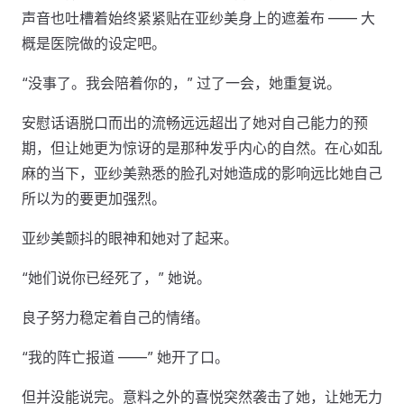
声音也吐槽着始终紧紧贴在亚纱美身上的遮羞布 —— 大
概是医院做的设定吧。
“没事了。我会陪着你的，” 过了一会，她重复说。
安慰话语脱口而出的流畅远远超出了她对自己能力的预
期，但让她更为惊讶的是那种发乎内心的自然。在心如乱
麻的当下，亚纱美熟悉的脸孔对她造成的影响远比她自己
所以为的要更加强烈。
亚纱美颤抖的眼神和她对了起来。
“她们说你已经死了，” 她说。
良子努力稳定着自己的情绪。
“我的阵亡报道 ——” 她开了口。
但并没能说完。意料之外的喜悦突然袭击了她，让她无力