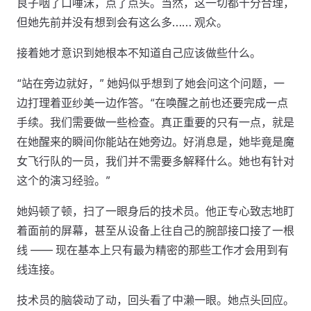
良子咽了口唾沫，点了点头。当然，这一切都十分合理，
但她先前并没有想到会有这么多…… 观众。
接着她才意识到她根本不知道自己应该做些什么。
“站在旁边就好，” 她妈似乎想到了她会问这个问题，一
边打理着亚纱美一边作答。“在唤醒之前也还要完成一点
手续。我们需要做一些检查。真正重要的只有一点，就是
在她醒来的瞬间你能站在她旁边。好消息是，她毕竟是魔
女飞行队的一员，我们并不需要多解释什么。她也有针对
这个的演习经验。”
她妈顿了顿，扫了一眼身后的技术员。他正专心致志地盯
着面前的屏幕，甚至从设备上往自己的腕部接口接了一根
线 —— 现在基本上只有最为精密的那些工作才会用到有
线连接。
技术员的脑袋动了动，回头看了中濑一眼。她点头回应。