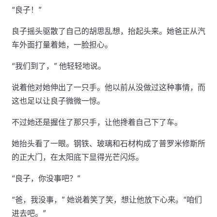
“良子！”
良子摇头驱散了自己的胡思乱想，抬起头来。她爸正从汽
车外面打量着她，一脸担心。
“我们到了，” 他轻轻地说。
说着他对她伸出了一只手。他以前从没做过这种事情，而
这也足以让良子微微一惊。
不过她还是握住了那只手，让他搀着自己下了车。
她抬头看了一眼。钢铁、玻璃和石材构成了普罗米修斯所
的正大门，在太阳底下显得光芒闪烁。
“良子，你没事吧？”
“爸，我没事，” 她说着笑了笑，想让他放下心来。“咱们
进去吧。”