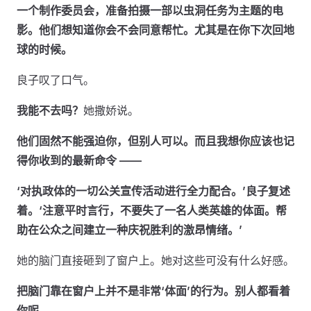
一个制作委员会，准备拍摄一部以虫洞任务为主题的电
影。他们想知道你会不会同意帮忙。尤其是在你下次回地
球的时候。
良子叹了口气。
我能不去吗？
她撒娇说。
他们固然不能强迫你，但别人可以。而且我想你应该也记
得你收到的最新命令 ——
‘对执政体的一切公关宣传活动进行全力配合。’
良子复述
着。
‘注意平时言行，不要失了一名人类英雄的体面。帮
助在公众之间建立一种庆祝胜利的激昂情绪。’
她的脑门直接砸到了窗户上。她对这些可没有什么好感。
把脑门靠在窗户上并不是非常‘体面’的行为。别人都看着
你呢。