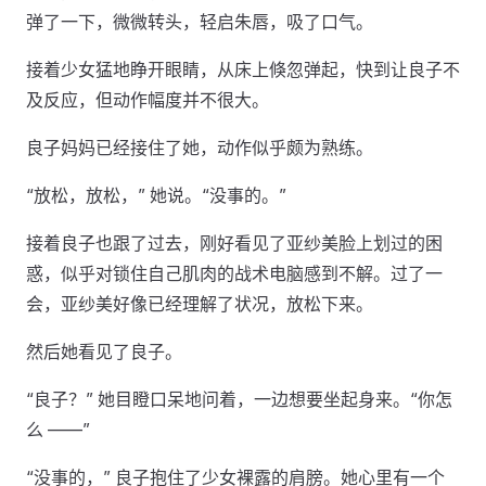
弹了一下，微微转头，轻启朱唇，吸了口气。
接着少女猛地睁开眼睛，从床上倏忽弹起，快到让良子不
及反应，但动作幅度并不很大。
良子妈妈已经接住了她，动作似乎颇为熟练。
“放松，放松，” 她说。“没事的。”
接着良子也跟了过去，刚好看见了亚纱美脸上划过的困
惑，似乎对锁住自己肌肉的战术电脑感到不解。过了一
会，亚纱美好像已经理解了状况，放松下来。
然后她看见了良子。
“良子？” 她目瞪口呆地问着，一边想要坐起身来。“你怎
么 ——”
“没事的，” 良子抱住了少女裸露的肩膀。她心里有一个