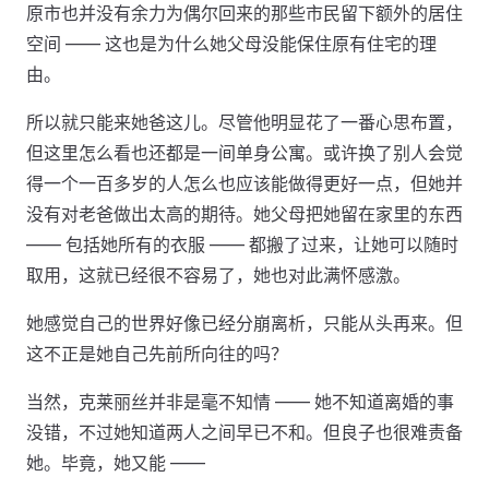
原市也并没有余力为偶尔回来的那些市民留下额外的居住
空间 —— 这也是为什么她父母没能保住原有住宅的理
由。
所以就只能来她爸这儿。尽管他明显花了一番心思布置，
但这里怎么看也还都是一间单身公寓。或许换了别人会觉
得一个一百多岁的人怎么也应该能做得更好一点，但她并
没有对老爸做出太高的期待。她父母把她留在家里的东西
—— 包括她所有的衣服 —— 都搬了过来，让她可以随时
取用，这就已经很不容易了，她也对此满怀感激。
她感觉自己的世界好像已经分崩离析，只能从头再来。但
这不正是她自己先前所向往的吗？
当然，克莱丽丝并非是毫不知情 —— 她不知道离婚的事
没错，不过她知道两人之间早已不和。但良子也很难责备
她。毕竟，她又能 ——