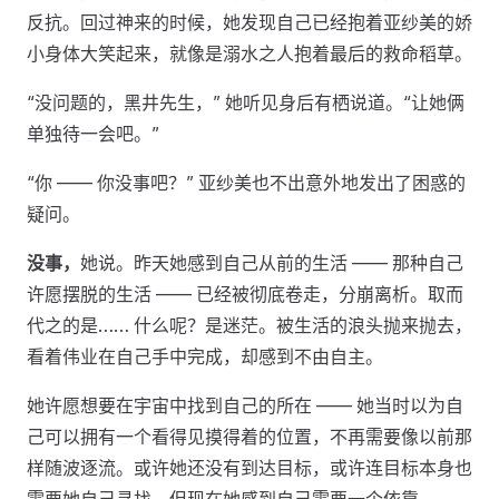
反抗。回过神来的时候，她发现自己已经抱着亚纱美的娇
小身体大笑起来，就像是溺水之人抱着最后的救命稻草。
“没问题的，黑井先生，” 她听见身后有栖说道。“让她俩
单独待一会吧。”
“你 —— 你没事吧？” 亚纱美也不出意外地发出了困惑的
疑问。
没事，
她说。昨天她感到自己从前的生活 —— 那种自己
许愿摆脱的生活 —— 已经被彻底卷走，分崩离析。取而
代之的是…… 什么呢？是迷茫。被生活的浪头抛来抛去，
看着伟业在自己手中完成，却感到不由自主。
她许愿想要在宇宙中找到自己的所在 —— 她当时以为自
己可以拥有一个看得见摸得着的位置，不再需要像以前那
样随波逐流。或许她还没有到达目标，或许连目标本身也