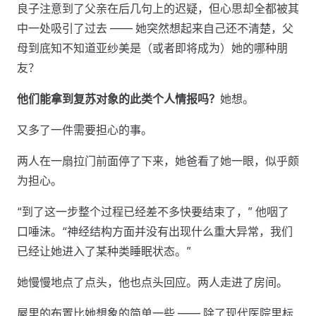
良子注意到了父亲在后几句上的迟疑，但心思却全都被其
中一处吸引了过去 —— 她突然想起来自己还不清楚，父
母到底知不知道亚纱美是（或者即将成为）她的哪种朋
友？
他们能拿到复苏对象的此类个人情报吗？
她想。
又多了一件需要担心的事。
两人在一扇拉门前面停了下来，她爸看了她一眼，似乎颇
为担心。
“到了这一步整个过程已经差不多快要结束了，” 他咽了
口唾沫。“神经结构方面并没有出现什么重大异常，我们
已经让她进入了某种类睡眠状态。”
她慢慢地点了点头，他也点头回应。两人走进了房间。
屋里的布置比她想象的简单一些 —— 除了现代医院里标