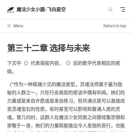
Skip to content
魔法少女小圆-飞向星空
Menu
Return to top
第三十二章 选择与未来
下文中〈〉代表保密内容，〈〉后的数字代表相应的密
级。
〈“作为一种极端少见的魔法类型，灵魂法师属于最为隐
秘的人群之一，只在行会高层的密谈中偶有听闻。她们的
力量或是来自许愿或是来自练习，但共通点是可以直接改
变灵魂宝石的性质，有时甚至可以影响到普通人类的灵
魂。曾几何时，这群人在魔法少女同类之间曾经集恐惧和
崇敬于一身，她们的力量既能做出令人发指的恶行，也能