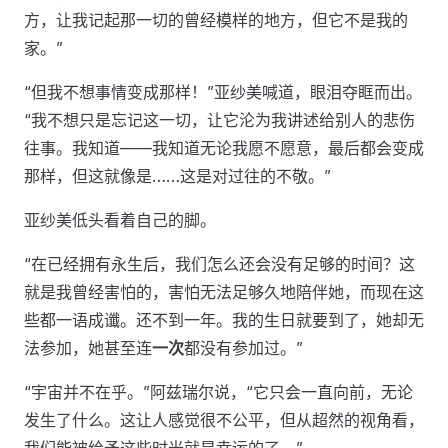
方，让我记起那一切的曾经模样的地方，但它不是我的
家。”
“但我不想事情变成那样！”亚纱美喊道，眼泪夺眶而出。
“我不想只是忘记这一切，让它沦为我讲述给别人的悲伤
往事。我知道——我知道无论我愿不愿意，最后都会变成
那样，但这就像是……这是对过往的不敬。”
亚纱美低头看着自己的脚。
“在已经拥有永生后，我们怎么还会没有足够的时间？这
就是我曾经害怕的，害怕无法足够久地陪伴她，而现在这
些都一语成谶。还不到一年。我的生日就要到了，她却无
法参加，她甚至连
一次
都没有参加过。”
“宇宙并不在乎。”阿兹瑞尔说，“它只会一直向前，无论
发生了什么。这让人感觉很不公平，但从超然的视角看，