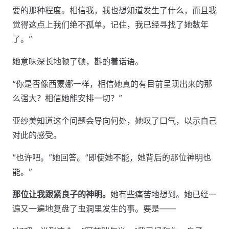
要的那种程度。相信我，我也想知道发生了什么，而且我
觉得这点上我们绝不孤单。记住，我已经寻找了她数年
了。”
她意味深长地顿了顿，斟酌着话语。
“你是否像西蒙娜一样，相信她真的有目前呈现出来的那
么强大？相信她能安排一切？”
亚纱美知道这个问题会导向何处，她叹了口气，以示自己
对此的感受。
“也许吧。”她回答。“即使她不能，她背后的那位神明也
能。”
那位让我跟紧良子的神明。
她有些痛苦地想到。她已经一
遍又一遍地复盘了虫洞里发生的事。要是——