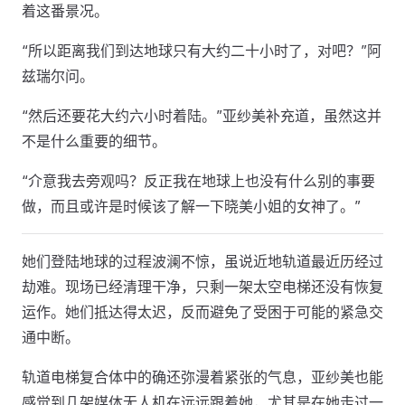
着这番景况。
“所以距离我们到达地球只有大约二十小时了，对吧？”阿
兹瑞尔问。
“然后还要花大约六小时着陆。”亚纱美补充道，虽然这并
不是什么重要的细节。
“介意我去旁观吗？反正我在地球上也没有什么别的事要
做，而且或许是时候该了解一下晓美小姐的女神了。”
她们登陆地球的过程波澜不惊，虽说近地轨道最近历经过
劫难。现场已经清理干净，只剩一架太空电梯还没有恢复
运作。她们抵达得太迟，反而避免了受困于可能的紧急交
通中断。
轨道电梯复合体中的确还弥漫着紧张的气息，亚纱美也能
感觉到几架媒体无人机在远远跟着她，尤其是在她走过一