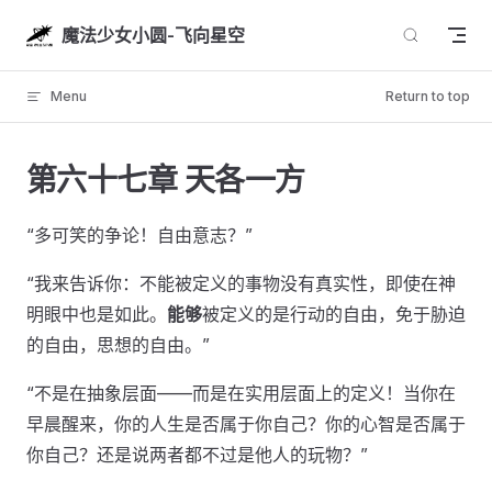
Skip to content
魔法少女小圆-飞向星空
Menu
Return to top
第六十七章 天各一方
“多可笑的争论！自由意志？”
“我来告诉你：不能被定义的事物没有真实性，即使在神
明眼中也是如此。
能够
被定义的是行动的自由，免于胁迫
的自由，思想的自由。”
“不是在抽象层面——而是在实用层面上的定义！当你在
早晨醒来，你的人生是否属于你自己？你的心智是否属于
你自己？还是说两者都不过是他人的玩物？”