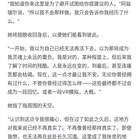
“我知道你来这里是为了避开试图给你提建议的人。”阿兹
瑞尔说，“所以我不会那样做。我只会告诉你我经历了什
么。”
她将翅膀收回身后，以便她们能看到彼此。
“一开始，我以为自己已经无法再活下去，以为那将成为
我灵魂上永远的重负。我是对的，某种程度上，但后来我
了解了时间的残酷。人是永远在变的，到最后，甚至连痛
苦都会枯竭。现在，这一点才最让我不安。无论你曾经拥
有过什么，不管你曾经过得怎么样——这些最终都不过会
成为一段回忆。或者一段VR模拟，大概。”
她指了指周围的天空。
“认识到这点令我很痛心，但在过了如此之久后，这地方
对我来说已经不再真实了。不再像曾经那样真实了。即使
我想，也无法再在此处长久沉湎。这里成了我休息的地