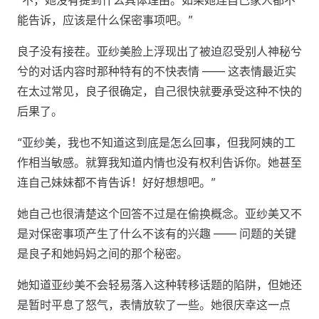
“不，她没有提到什么具体理由。如果她连自己家人都不
能告诉，应该是什么保密事项吧。”
良子没有接茬。亚纱美脸上浮现出了被迫忍受别人神秘兮
兮的对话内容时那种特有的不快表情 —— 这表情最近实
在太过常见，良子很确定，自己很快就要承受这种不快的
后果了。
“亚纱美，我也不知道这到底是怎么回事，但我阿姨的工
作相当敏感。就算我知道内情也没有权利告诉你。她甚至
连自己妹妹都不肯告诉！好好想想吧。”
她自己也很清楚这个回答不过是在偷换概念。亚纱美又不
是对保密事项产生了什么不该有的兴趣 —— 问题的关键
是良子和她妈妈之间的那个秘密。
她知道亚纱美不会轻易落入这种转移话题的陷阱，但她还
是暂时平息了怒气，表情放软了一些。她很庆幸这一点