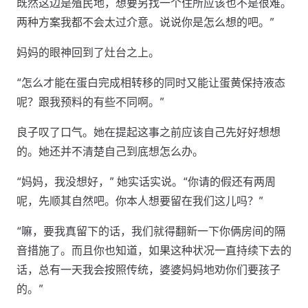
既然这边是殖民地，想要另找一个住所应该也不是很难。
两种方案我都不会太过介意。说说你是怎么想的吧。”
妈妈的眼神回到了灶台之上。
“怎么才能在蛋白完成相转移的同时又能让蛋黄保持液态
呢？跟我预料的有些不同啊。”
良子叹了口气。她在提起这事之前应该自己先好好想想
的。她还并不清楚自己到底想怎么办。
“妈妈，我没想好，” 她实话实说。“你请的假还有两周
呢，先顺其自然吧。你本人想要留在我们这儿吗？”
“嘛，要我真留下的话，我们就得翻新一下你俩房间的隔
音措施了。而且你也知道，如果这种状况一直持续下去的
话，总有一天我会按照传统，婆婆妈妈地劝你们要孩子
的。”