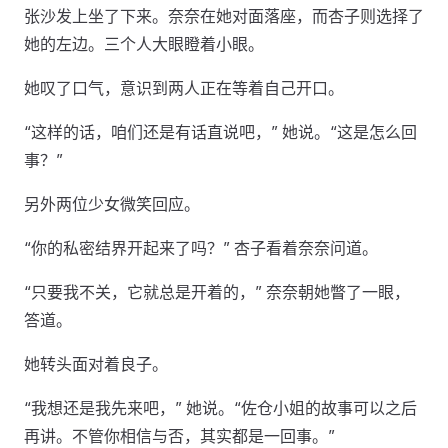
张沙发上坐了下来。奈奈在她对面落座，而杏子则选择了
她的左边。三个人大眼瞪着小眼。
她叹了口气，意识到两人正在等着自己开口。
“这样的话，咱们还是有话直说吧，” 她说。“这是怎么回
事？”
另外两位少女微笑回应。
“你的私密结界开起来了吗？” 杏子看着奈奈问道。
“只要我不关，它就总是开着的，” 奈奈朝她瞥了一眼，
答道。
她转头面对着良子。
“我想还是我先来吧，” 她说。“佐仓小姐的故事可以之后
再讲。不管你相信与否，其实都是一回事。”