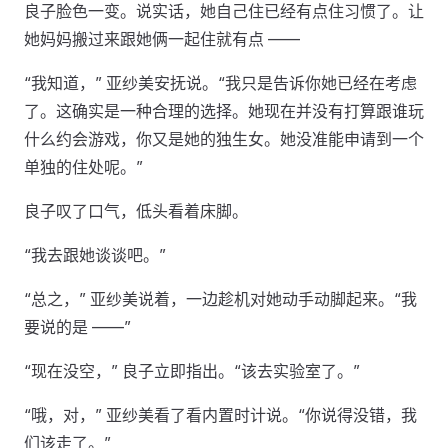
良子脸色一变。说实话，她自己住已经有点住习惯了。让
她妈妈搬过来跟她俩一起住就有点 ——
“我知道，” 亚纱美安抚说。“我只是告诉你她已经在考虑
了。这确实是一种合理的选择。她现在并没有打算跟谁玩
什么约会游戏，你又是她的独生女。她没准能申请到一个
单独的住处呢。”
良子叹了口气，低头看着床脚。
“我去跟她谈谈吧。”
“总之，” 亚纱美说着，一边趁机对她动手动脚起来。“我
要说的是 ——”
“现在没空，” 良子立即指出。“该去实验室了。”
“哦，对，” 亚纱美看了看内置时计说。“你说得没错，我
们该走了。”