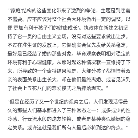
“‘家庭’结构的这些变化带来了激烈的争论，主题是到底需
不需要、应不应该对整个社会大环境做出一定的调整，以
便‘更加有利于孩子们的健康成长’。执政体在新建之初坚
持了它一贯的自由主义立场，没有对这些要求做出让步。
不过在准生证的发放上，它倒确实会优先发给关系稳定，
最好是已经结了婚的那些对象。毕竟观察表明相对稳定的
环境有利于心理健康。从那时起这种情况就一直维持了下
来，所导致的一个奇特结果就是，大部分孩子都憧憬着双
亲的表面关系出生长大，却在他们最终离婚、或者见识到
了社会上五花八门的恋爱模式之后摔落现实。”
“但是在经历了又一个世纪的观察之后，人们发现活得最
久的那些人们基本都进入了三种常态之一：或多或少的性
冷感、行云流水般的炮友轮换、或者是某种类似婚姻的稳
定关系。或许这就是我们所有人最后必将到达的终点。”