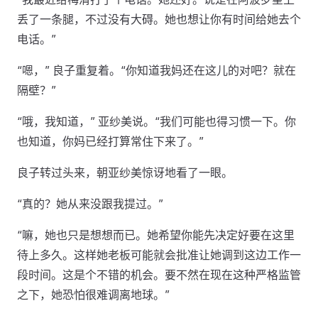
丢了一条腿，不过没有大碍。她也想让你有时间给她去个
电话。”
“嗯，” 良子重复着。“你知道我妈还在这儿的对吧？就在
隔壁？”
“哦，我知道，” 亚纱美说。“我们可能也得习惯一下。你
也知道，你妈已经打算常住下来了。”
良子转过头来，朝亚纱美惊讶地看了一眼。
“真的？她从来没跟我提过。”
“嘛，她也只是想想而已。她希望你能先决定好要在这里
待上多久。这样她老板可能就会批准让她调到这边工作一
段时间。这是个不错的机会。要不然在现在这种严格监管
之下，她恐怕很难调离地球。”