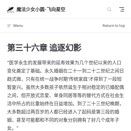
Skip to content
魔法少女小圆-飞向星空
Menu
Return to top
第三十六章 追逐幻影
“医学永生的发展带来的延寿效果为几个世纪以来的人口
变化奠定了基础。永久婚姻在二十一到二十二世纪之间日
趋式微，只有在统一战争时期‘传统家庭’才得到了一段短
暂复兴。虽然大多数孩子依然诞生于相对稳定的已婚配偶
之间，但开放式恋爱、单身同居等等的替代方式在社会生
活中所占的比重始终在日益增加。到了二十三世纪晚期，
大多数超过两百岁的人都已经进入了起码是第三段的婚
姻，甚至可能都和不同的对象分别拥有了好几个成年子
女。”