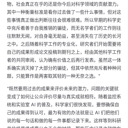
物，社会真正在乎的还是你今后对科学领域的贡献潜力。
其中一种衡量标准是看你过去做了一些什么事情，但对这
些事情真正做出判断往往会很难很难。所以早期的科学史
中充斥着善于自我推销的骗徒，而无名学者们的工作则往
往默默无闻，对自身毫无助益，甚至消失在了历史的长河
之中。之后随着科学工作的专业化，研究者们开始需要将
自己的成果形成论文投稿到期刊之上，经由其他科学工作
者的共同审阅，认为确有价值之后再行发表。虽然这一体
系确实消灭掉了大部分的骗徒，但其中依然充斥着种种问
题，只能算作是两害取其轻的一种无奈之选。”
“既然要用过去的成果来评价未来的潜力，问题的关键就
变成了如何让公众评价尽量与真实成就相符。随着监控系
统和实验室 AI 的普及，科学家们很快发现，要想确保自
己的成果得到认可，最为有效的办法就是让 AI 们把他们
说的每一句话和做的每一件事都记录下来。这样等到科研