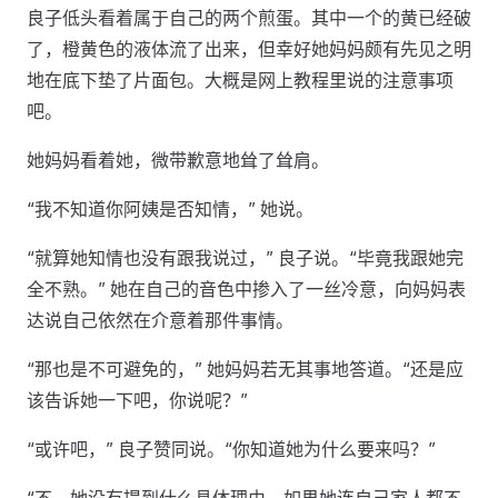
良子低头看着属于自己的两个煎蛋。其中一个的黄已经破
了，橙黄色的液体流了出来，但幸好她妈妈颇有先见之明
地在底下垫了片面包。大概是网上教程里说的注意事项
吧。
她妈妈看着她，微带歉意地耸了耸肩。
“我不知道你阿姨是否知情，” 她说。
“就算她知情也没有跟我说过，” 良子说。“毕竟我跟她完
全不熟。” 她在自己的音色中掺入了一丝冷意，向妈妈表
达说自己依然在介意着那件事情。
“那也是不可避免的，” 她妈妈若无其事地答道。“还是应
该告诉她一下吧，你说呢？”
“或许吧，” 良子赞同说。“你知道她为什么要来吗？”