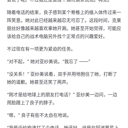
随着电话的结束，良子感到某个脊椎上的植入体传过来一
阵笑意。她对此已经越来越忍无可忍了。这段时间，克莱
丽丝好像越来越喜欢拿她开涮。她甚至开始觉得，可能应
该给自己的战术电脑另外找个正常点的兴趣爱好。
不过现在有一项更为紧迫的任务。
“对不起，” 她对亚纱美说。“我忘了 ——”
“没关系！” 亚纱美说着，双手并用地抱住了她，打断了
她的道歉。她甚至还笑了两声。
“刚才是给地球上的朋友打电话？” 亚纱美一边问，一边
用脸蹭上了良子的脖子。
“嗯，” 良子有些不太自在地说。
“我最近给梅清打了个电话。她还好。说是在阿波罗星上