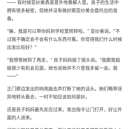
—— 有时候亚纱美真是意外地善解人意。良子的生活中
拥有很多秘密，但她并没有做好跟亚纱美全盘托出的准
备。
“嘛，我是可以带你妈到学校里转转啦，” 亚纱美说。“不
过我不确定会不会有什么东西可看。你觉得我们什么时候
出发比较好？”
“我想等她到了再走，” 良子妈妈摇了摇头说。“我跟我姐
姐很少有机会见面，她也说她并不介意我多留一会。我
——”
正门那边发出的响亮敲击声打断了她的话头。她们略带讶
异地转头看去，一时不知应该如何是好。
还是良子妈妈最先反应过来，发出指令让门打开，好让外
面的人进来。