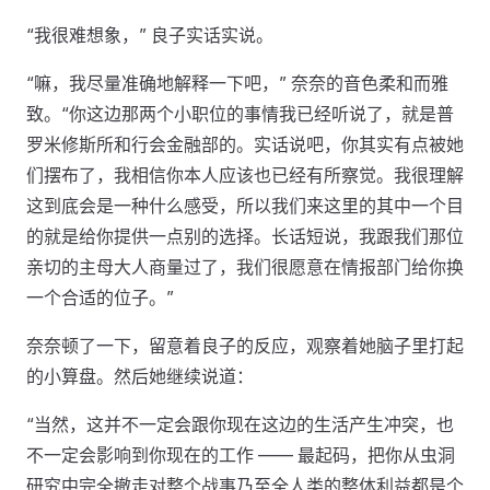
“我很难想象，” 良子实话实说。
“嘛，我尽量准确地解释一下吧，” 奈奈的音色柔和而雅
致。“你这边那两个小职位的事情我已经听说了，就是普
罗米修斯所和行会金融部的。实话说吧，你其实有点被她
们摆布了，我相信你本人应该也已经有所察觉。我很理解
这到底会是一种什么感受，所以我们来这里的其中一个目
的就是给你提供一点别的选择。长话短说，我跟我们那位
亲切的主母大人商量过了，我们很愿意在情报部门给你换
一个合适的位子。”
奈奈顿了一下，留意着良子的反应，观察着她脑子里打起
的小算盘。然后她继续说道：
“当然，这并不一定会跟你现在这边的生活产生冲突，也
不一定会影响到你现在的工作 —— 最起码，把你从虫洞
研究中完全撤走对整个战事乃至全人类的整体利益都是个