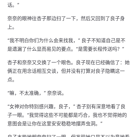
话。”
奈奈的眼神往杏子那边扫了一下，然后又回到了良子身
上。
“我不明白你们为什么会来找我，” 良子不知道自己是不
是遗漏了什么显而易见的要点。“是需要长程传送吗？”
杏子和奈奈又交换了一个眼色。良子现在已经确信了：她
俩正在用念话相互交谈，但并没有打算对良子隐瞒这一
点。
“嘛，不太准确，” 奈奈说。
“女神对你特别感兴趣，良子，” 杏子别有深意地看了良
子一眼。“我觉得这些不可能都是巧合，我也不觉得她的
意图会是让你在这里安安稳稳地摆弄虫洞。”