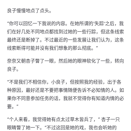
良子慢慢地点了点头。
“你可以回忆一下我说的内容。在她所谓的‘失踪’之后，我
们在好几处不同地点都找到过她的一些行踪，但这条线索
最终还是断掉了。不过最近的一些发展让我们认为，这条
线索断得可能并没有我们想象的那么彻底。”
奈奈又朝杏子瞥了一眼，然后她的眼神软化了一些，转向
良子。
“不是我们不相信你，小良子，但按照我的经验，出于各
种原因，最好还是不要把事情随便告诉不必知情的人。如
果你不同意参加任务的话，我就不觉得你有知道内情的必
要。”
“个人来看，我觉得她有点太过草木皆兵了，” 杏子一只
眼睛瞥了她一下。“不过这回是她的戏，我也会听她的