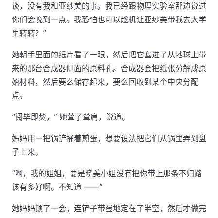
谈，没有我和亚纱美的事。我已经跟物理实验室那边说过
你们会晚到一点。我恐怕也可以趁机让亚纱美带我去大学
里转转？”
她朝手里面的纸片看了一眼，然后把它塞进了从地球上带
来的那台合成器侧面的原料孔。合成器会把纸张分解成原
始材料，然后要么储存起来，要么回收到某个中央分配
点。
“阅毕即焚，” 她耸了耸肩，说道。
妈妈用一把锅铲捅着煎蛋，想要设法把它们从锅里弄到盘
子上来。
“啊，我的姐姐，要是晓美小姐没有把你带上那条不归路
该有多好啊。不知道 ——”
她妈妈顿了一会，连铲子带蛋地定在了半空，然后才做完