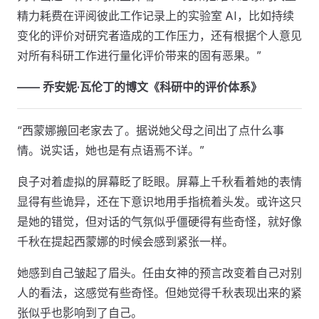
精力耗费在评阅彼此工作记录上的实验室 AI，比如持续
变化的评价对研究者造成的工作压力，还有根据个人意见
对所有科研工作进行量化评价带来的固有恶果。”
—— 乔安妮·瓦伦丁的博文《科研中的评价体系》
“西蒙娜搬回老家去了。据说她父母之间出了点什么事
情。说实话，她也是有点语焉不详。”
良子对着虚拟的屏幕眨了眨眼。屏幕上千秋看着她的表情
显得有些诡异，还在下意识地用手指梳着头发。或许这只
是她的错觉，但对话的气氛似乎僵硬得有些奇怪，就好像
千秋在提起西蒙娜的时候会感到紧张一样。
她感到自己皱起了眉头。任由女神的预言改变着自己对别
人的看法，这感觉有些奇怪。但她觉得千秋表现出来的紧
张似乎也影响到了自己。