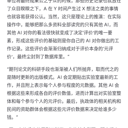
单位将最终成果公之于众的时候，那些历史记录也就放在
了众目睽睽之下，A 在 Y 时间产生过 X 想法之类的事情
也就容易获得公认。当然，这只是理论上的推演：在实际
操作中，能够把那么多资料全部读完的只有其他 AI，而
其他 AI 对你的看法很快就变成了决定‘评价’的唯一要
素，形成这些评价的基础则是你自己的 AI 对你做出的工
作记录。这些评价会渐渐归纳成对于评价本身的‘元评
价’，最终尘封到了数据库里。”
“期刊论文的科研手段也渐渐被人们所抛弃，取而代之的
是随时更新的出版模式。AI 会定期贴出实验室最新的工
作，并且附上表示每个人参与程度的元数据。其他 AI 会
根据这些来形成各自的评价数值，进而计算出对实验室整
体和每个参与个人的元评价。最后，执政体的相关机构和
民间的资助群体会根据这些元评价数据来决定给谁多少
钱。”