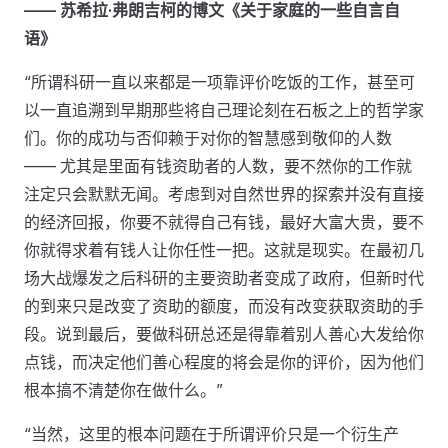
—— 苏希拉·弗朗吉柯的博文《关于家庭的一些自言自
语》
“所谓科研一直以来都是一项靠评价吃饭的工作，甚至可
以一直追溯到早期那些将自己理论刻在石板之上的哲学家
们。你的成功与否仰赖于对你的智慧感到敬仰的人数
—— 尤其是里面有钱资助者的人数，要不然你的工作就
注定只会默默无闻。考虑到对自然世界的探索并没有直接
的经济回报，你要不就得自己有钱，最好大富大贵，要不
你就得求着有钱人让你任性一把。这就是现实。在最初几
场大战爆发之后科研的主要资助者变成了政府，但新时代
的到来只是改变了资助的额度，而没有改变获取资助的手
段。说到最后，要做科研总还是得靠着别人善心大发给你
点钱，而决定他们善心程度的将会是你的评价，因为他们
根本搞不清楚你在做什么。”
“当然，这里的根本问题在于所谓评价只是一个衍生产